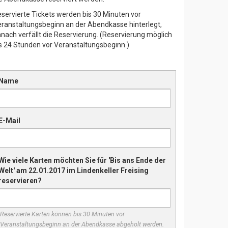
servierte Tickets werden bis 30 Minuten vor
ranstaltungsbeginn an der Abendkasse hinterlegt,
nach verfällt die Reservierung. (Reservierung möglich
s 24 Stunden vor Veranstaltungsbeginn.)
Name
E-Mail
Wie viele Karten möchten Sie für 'Bis ans Ende der
Welt' am 22.01.2017 im Lindenkeller Freising
reservieren?
Reservierte Karten können bis 30 Minuten vor
Veranstaltungsbeginn an der Abendkasse abgeholt werden.