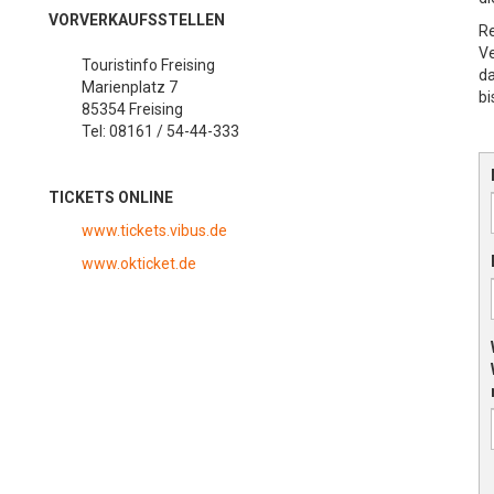
VORVERKAUFSSTELLEN
Re
Ve
Touristinfo Freising
da
Marienplatz 7
bi
85354 Freising
Tel: 08161 / 54-44-333
TICKETS ONLINE
www.tickets.vibus.de
www.okticket.de