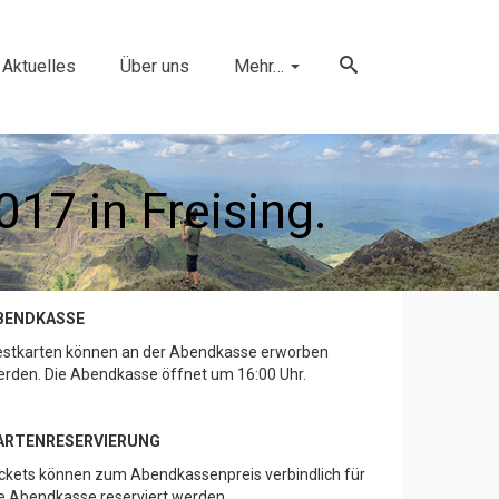
Aktuelles
Über uns
Mehr…
017 in Freising.
BENDKASSE
estkarten können an der Abendkasse erworben
rden. Die Abendkasse öffnet um 16:00 Uhr.
ARTENRESERVIERUNG
ckets können zum Abendkassenpreis verbindlich für
e Abendkasse reserviert werden.