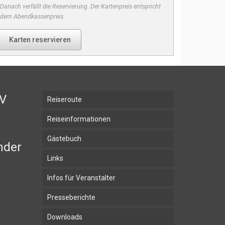
Danach verfällt die Reservierung. Der Kartenpreis entspricht
dem Abendkassenpreis.
Karten reservieren
BV
Reiseroute
Reiseinformationen
Gästebuch
nder
Links
Infos für Veranstalter
Presseberichte
Downloads