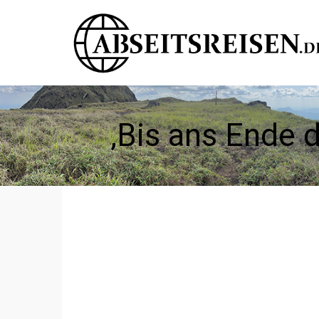
‚Bis ans Ende d