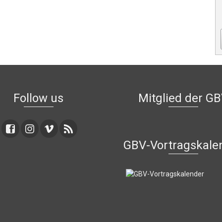
Follow us
Mitglied der G
GBV-Vortragskale