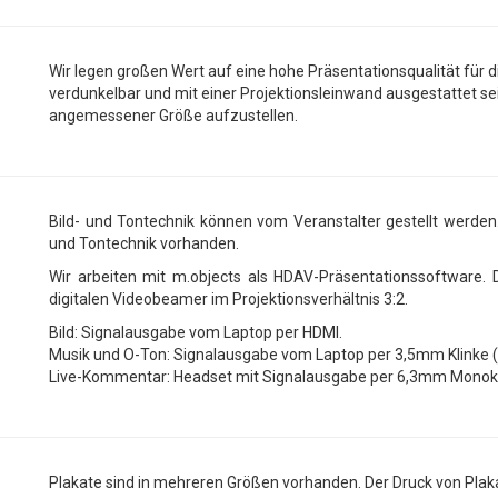
Wir legen großen Wert auf eine hohe Präsentationsqualität für di
verdunkelbar und mit einer Projektionsleinwand ausgestattet sein
angemessener Größe aufzustellen.
Bild- und Tontechnik können vom Veranstalter gestellt werden.
und Tontechnik vorhanden.
Wir arbeiten mit m.objects als HDAV-Präsentationssoftware. D
digitalen Videobeamer im Projektionsverhältnis 3:2.
Bild: Signalausgabe vom Laptop per HDMI.
Musik und O-Ton: Signalausgabe vom Laptop per 3,5mm Klinke (K
Live-Kommentar: Headset mit Signalausgabe per 6,3mm Monokl
Plakate sind in mehreren Größen vorhanden. Der Druck von Plakate