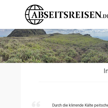
I
Durch die klirrende Kälte peitsc