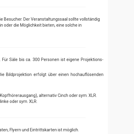
e Besucher. Der Veranstaltungssaal sollte vollständig
 oder die Möglichkeit bieten, eine solche in
 Für Säle bis ca. 300 Personen ist eigene Projektions-
ie Bildprojektion erfolgt über einen hochauflösenden
opfhörerausgang), alternativ Cinch oder sym. XLR.
inke oder sym. XLR.
n, Flyern und Eintrittskarten ist möglich.