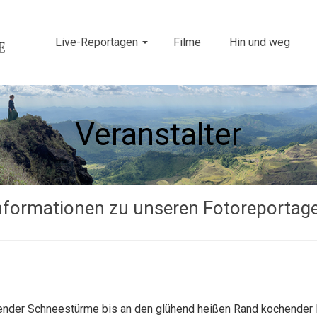
Live-Reportagen
Filme
Hin und weg
Veranstalter
nformationen zu unseren Fotoreportag
hender Schneestürme bis an den glühend heißen Rand kochender 