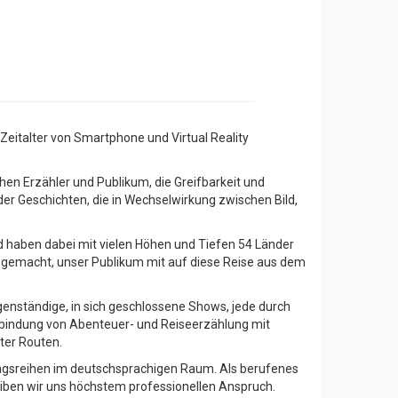
Zeitalter von Smartphone und Virtual Reality
chen Erzähler und Publikum, die Greifbarkeit und
er Geschichten, die in Wechselwirkung zwischen Bild,
nd haben dabei mit vielen Höhen und Tiefen 54 Länder
 gemacht, unser Publikum mit auf diese Reise aus dem
igenständige, in sich geschlossene Shows, jede durch
Verbindung von Abenteuer- und Reiseerzählung mit
ter Routen.
agsreihen im deutschsprachigen Raum. Als berufenes
hreiben wir uns höchstem professionellen Anspruch.