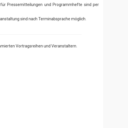
 für Pressemitteilungen und Programmhefte sind per
ranstaltung sind nach Terminabsprache möglich.
mierten Vortragsreihen und Veranstaltern.