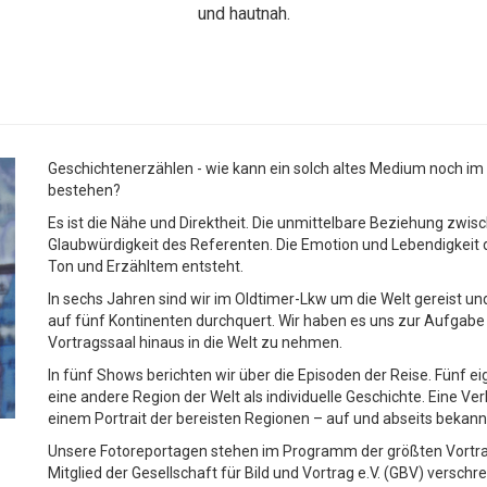
und hautnah.
Geschichtenerzählen - wie kann ein solch altes Medium noch im 
bestehen?
Es ist die Nähe und Direktheit. Die unmittelbare Beziehung zwis
Glaubwürdigkeit des Referenten. Die Emotion und Lebendigkeit d
Ton und Erzähltem entsteht.
In sechs Jahren sind wir im Oldtimer-Lkw um die Welt gereist u
auf fünf Kontinenten durchquert. Wir haben es uns zur Aufgabe
Vortragssaal hinaus in die Welt zu nehmen.
In fünf Shows berichten wir über die Episoden der Reise. Fünf e
eine andere Region der Welt als individuelle Geschichte. Eine 
einem Portrait der bereisten Regionen – auf und abseits bekann
Unsere Fotoreportagen stehen im Programm der größten Vortr
Mitglied der Gesellschaft für Bild und Vortrag e.V. (GBV) versc