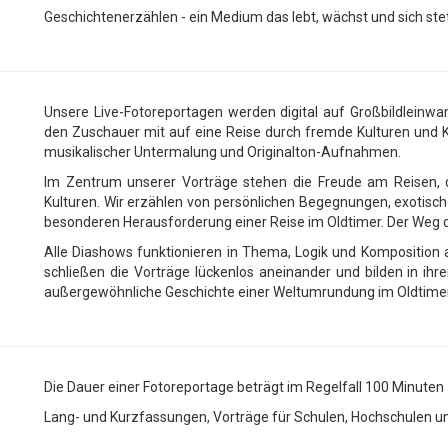
Geschichtenerzählen - ein Medium das lebt, wächst und sich stet
Unsere Live-Fotoreportagen werden digital auf Großbildlein
den Zuschauer mit auf eine Reise durch fremde Kulturen und 
musikalischer Untermalung und Originalton-Aufnahmen.
Im Zentrum unserer Vorträge stehen die Freude am Reisen, 
Kulturen. Wir erzählen von persönlichen Begegnungen, exotisc
besonderen Herausforderung einer Reise im Oldtimer. Der Weg du
Alle Diashows funktionieren in Thema, Logik und Komposition a
schließen die Vorträge lückenlos aneinander und bilden in i
außergewöhnliche Geschichte einer Weltumrundung im Oldtimer
Die Dauer einer Fotoreportage beträgt im Regelfall 100 Minuten
Lang- und Kurzfassungen, Vorträge für Schulen, Hochschulen u