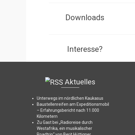
Downloads
Interesse?
Aktuelles
Unterwegs im nördlichen Kaukasus
Baustellenreifen am Expeditionsmobil
– Erfahrungsbericht nach 11.000
Kilometern
Zu Gast bei „Radioreise durch
Westafrika, ein musikalischer
Roadtrip“ von Berit Hüttigner