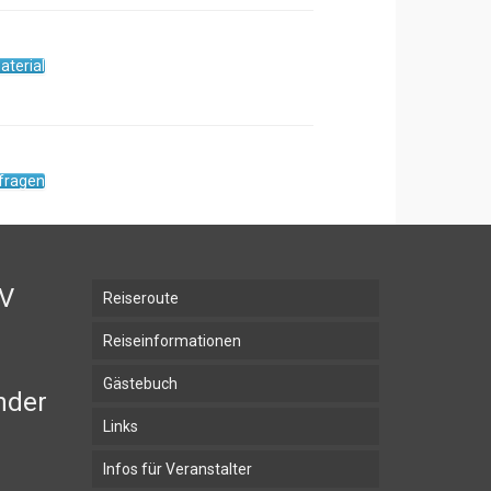
aterial
fragen
BV
Reiseroute
Reiseinformationen
Gästebuch
nder
Links
Infos für Veranstalter