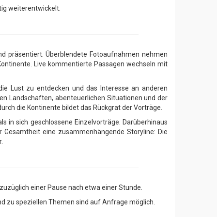
ig weiterentwickelt.
wand präsentiert. Überblendete Fotoaufnahmen nehmen
Kontinente. Live kommentierte Passagen wechseln mit
die Lust zu entdecken und das Interesse an anderen
hen Landschaften, abenteuerlichen Situationen und der
rch die Kontinente bildet das Rückgrat der Vorträge.
ls in sich geschlossene Einzelvorträge. Darüberhinaus
hrer Gesamtheit eine zusammenhängende Storyline: Die
.
 zuzüglich einer Pause nach etwa einer Stunde.
nd zu speziellen Themen sind auf Anfrage möglich.