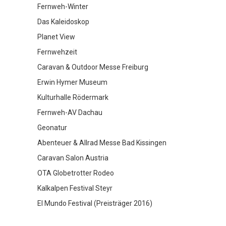
Fernweh-Winter
Das Kaleidoskop
Planet View
Fernwehzeit
Caravan & Outdoor Messe Freiburg
Erwin Hymer Museum
Kulturhalle Rödermark
Fernweh-AV Dachau
Geonatur
Abenteuer & Allrad Messe Bad Kissingen
Caravan Salon Austria
OTA Globetrotter Rodeo
Kalkalpen Festival Steyr
El Mundo Festival (Preisträger 2016)