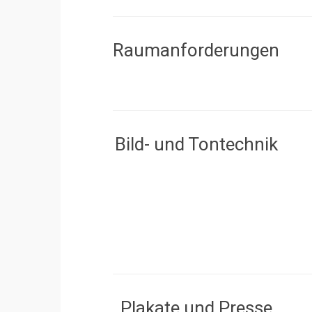
Raumanforderungen
Bild- und Tontechnik
Plakate und Presse