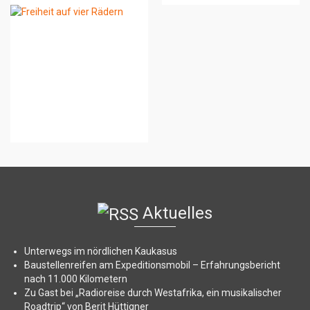
Freiheit auf vier
Rädern
Aktuelles
Unterwegs im nördlichen Kaukasus
Baustellenreifen am Expeditionsmobil – Erfahrungsbericht
nach 11.000 Kilometern
Zu Gast bei „Radioreise durch Westafrika, ein musikalischer
Roadtrip“ von Berit Hüttigner