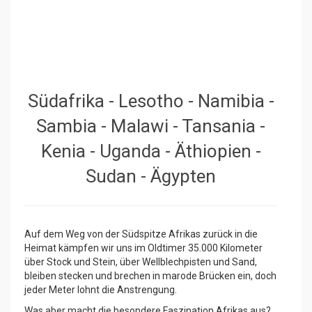
Südafrika - Lesotho - Namibia -
Sambia - Malawi - Tansania -
Kenia - Uganda - Äthiopien -
Sudan - Ägypten
Auf dem Weg von der Südspitze Afrikas zurück in die
Heimat kämpfen wir uns im Oldtimer 35.000 Kilometer
über Stock und Stein, über Wellblechpisten und Sand,
bleiben stecken und brechen in marode Brücken ein, doch
jeder Meter lohnt die Anstrengung.
Was aber macht die besondere Faszination Afrikas aus?