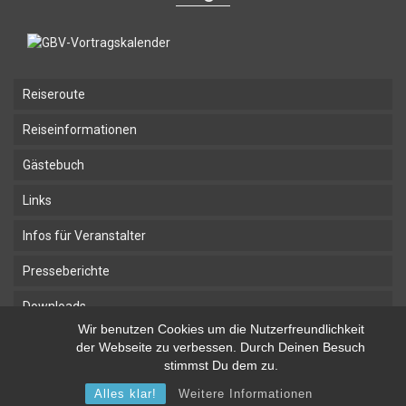
Reiseroute
Reiseinformationen
Gästebuch
Links
Infos für Veranstalter
Presseberichte
Downloads
Wir benutzen Cookies um die Nutzerfreundlichkeit
der Webseite zu verbessen. Durch Deinen Besuch
Home
Impressum
Kontakt
stimmst Du dem zu.
© 2026 abseitsreisen
Alles klar!
Weitere Informationen