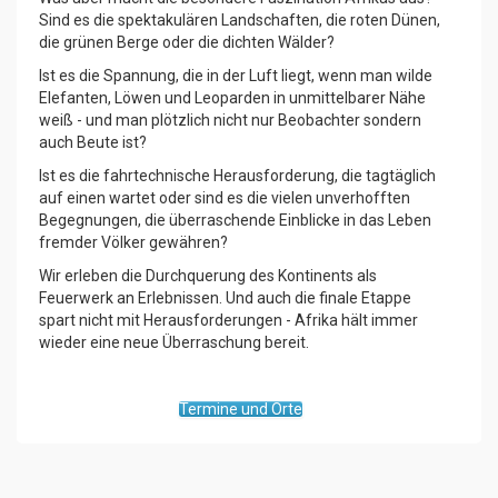
Sind es die spektakulären Landschaften, die roten Dünen,
die grünen Berge oder die dichten Wälder?
Ist es die Spannung, die in der Luft liegt, wenn man wilde
Elefanten, Löwen und Leoparden in unmittelbarer Nähe
weiß - und man plötzlich nicht nur Beobachter sondern
auch Beute ist?
Ist es die fahrtechnische Herausforderung, die tagtäglich
auf einen wartet oder sind es die vielen unverhofften
Begegnungen, die überraschende Einblicke in das Leben
fremder Völker gewähren?
Wir erleben die Durchquerung des Kontinents als
Feuerwerk an Erlebnissen. Und auch die finale Etappe
spart nicht mit Herausforderungen - Afrika hält immer
wieder eine neue Überraschung bereit.
Termine und Orte