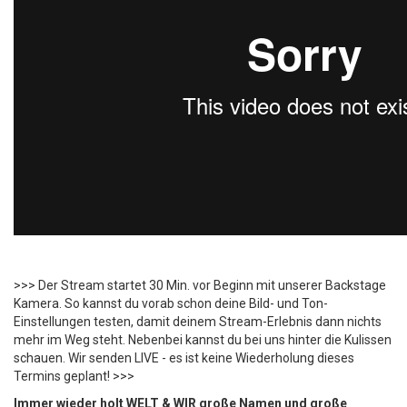
>>> Der Stream startet 30 Min. vor Beginn mit unserer Backstage
Kamera. So kannst du vorab schon deine Bild- und Ton-
Einstellungen testen, damit deinem Stream-Erlebnis dann nichts
mehr im Weg steht. Nebenbei kannst du bei uns hinter die Kulissen
schauen. Wir senden LIVE - es ist keine Wiederholung dieses
Termins geplant! >>>
Immer wieder holt WELT & WIR große Namen und große