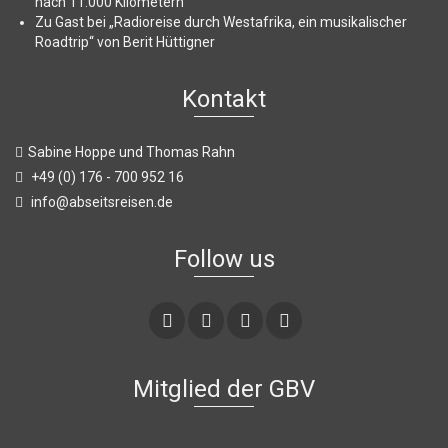
nach 11.000 Kilometern
Zu Gast bei „Radioreise durch Westafrika, ein musikalischer
Roadtrip“ von Berit Hüttigner
Kontakt
Sabine Hoppe und Thomas Rahn
+49 (0) 176 - 700 952 16
info@abseitsreisen.de
Follow us
Mitglied der GBV