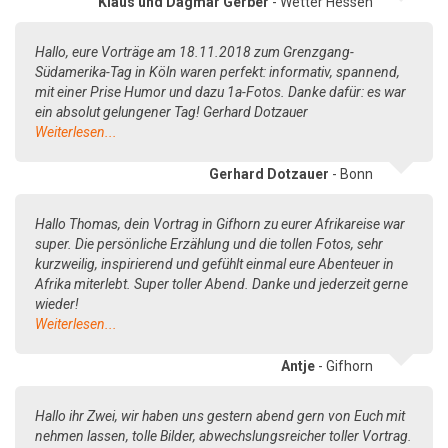
Klaus und Dagmar Gerber
- Wetter Hessen
Hallo, eure Vorträge am 18.11.2018 zum Grenzgang-
Südamerika-Tag in Köln waren perfekt: informativ, spannend,
mit einer Prise Humor und dazu 1a-Fotos. Danke dafür: es war
ein absolut gelungener Tag! Gerhard Dotzauer
Weiterlesen...
Gerhard Dotzauer
- Bonn
Hallo Thomas, dein Vortrag in Gifhorn zu eurer Afrikareise war
super. Die persönliche Erzählung und die tollen Fotos, sehr
kurzweilig, inspirierend und gefühlt einmal eure Abenteuer in
Afrika miterlebt. Super toller Abend. Danke und jederzeit gerne
wieder!
Weiterlesen...
Antje
- Gifhorn
Hallo ihr Zwei, wir haben uns gestern abend gern von Euch mit
nehmen lassen, tolle Bilder, abwechslungsreicher toller Vortrag.