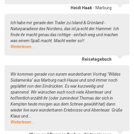
Heidi Haak
- Marburg
Ich habe mir gerade den Trailer zu Island & Grönland -
Naturparadiese des Nordens, das ist ja echt der Hammer. Ich
finde ihr macht genau das richtige - einfach weg und machen
was einem Spaß macht. Macht weiter so!!
Weiterlesen...
Reisetagebuch
Wir kommen gerade von eurem wunderbaren Vortrag "Wildes
Südamerika" aus Marburg nach Hause und sind immer noch
geplättet von den Eindrücken. Es war kurzweilig und
spannend. Wir wünschen euch noch viele Abenteuer und
hoffentlich erzählt ihr (oder zumindest Thomas der sich in
Kempten heute morgen aus dem Schnee gewühlt hat) dann
wieder live eure wunderbaren Erlebnisse und Abenteuer. Grüße
Klaus und...
Weiterlesen...