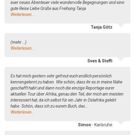
euer neues Abenteuer viele wundervolle Begegnungen und eine
gute Reise Liebe Grüße aus Freihung Tanja
Weiterlesen...
Tanja Götz
(mehr …)
Weiterlesen...
Sven & Steffi
Es hat mich gestern sehr gefreut euch endlich persönlich
kennengelernt zu haben. Wie schön, dass ihr es in meine Nähe
geschafft habt und dann noch die einzige Reportage eurer
aktuellen Tour über Afrika, genau den Teil, der mich am meisten
interessiert hat, da ich selbst für ein Jahr in Ostafrika gelebt
habe. Schön, dass ich zu eurem Buch, das...
Weiterlesen...
Simon
- Karlsruhe