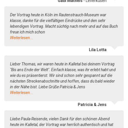
Gabi Matheis
- Leverkusen
Der Vortrag heute in Köln im Rautenstrauch-Museum war
klasse, danke für die vielfältigen Eindrücke und den sehr
lebendigen Vortrag. Macht süchtig nach mehr und auf das Buch
freue ich mich schon
Weiterlesen...
Lila Lotta
Lieber Thomas, wir waren heute in Kalletal bei deinem Vortrag
"Bis ans Ende der Welt". Einfach klasse, was ihr erlebt habt und
wie du es präsentierst. Wir sind schon sehr gespannt auf die
nächsten Streckenabschnitte und hoffen, dass du bald wieder
in der Nähe bist. Liebe Grüße Patricia & Jens
Weiterlesen...
Patricia & Jens
Liiebe Paula-Reisende, vielen Dank für den schönen Abend
heute im Kalletal, der Vortrag war herrlich authentisch und hat