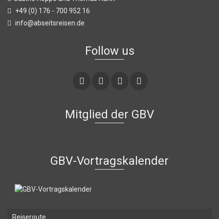
+49 (0) 176 - 700 952 16
info@abseitsreisen.de
Follow us
Mitglied der GBV
GBV-Vortragskalender
Reiseroute