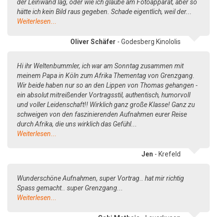
der Leinwand lag, oder wie ich glaube am Fotoapparat, aber so
hätte ich kein Bild raus gegeben. Schade eigentlich, weil der...
Weiterlesen...
Oliver Schäfer
- Godesberg Kinololis
Hi ihr Weltenbummler, ich war am Sonntag zusammen mit
meinem Papa in Köln zum Afrika Thementag von Grenzgang.
Wir beide haben nur so an den Lippen von Thomas gehangen -
ein absolut mitreißender Vortragsstil, authentisch, humorvoll
und voller Leidenschaft!! Wirklich ganz große Klasse! Ganz zu
schweigen von den faszinierenden Aufnahmen eurer Reise
durch Afrika, die uns wirklich das Gefühl...
Weiterlesen...
Jen
- Krefeld
Wunderschöne Aufnahmen, super Vortrag.. hat mir richtig
Spass gemacht.. super Grenzgang...
Weiterlesen...