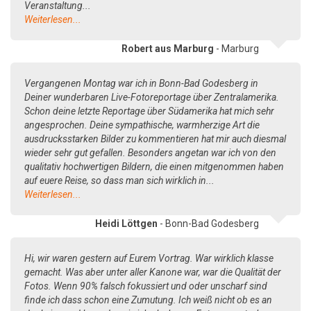
Veranstaltung...
Weiterlesen...
Robert aus Marburg
- Marburg
Vergangenen Montag war ich in Bonn-Bad Godesberg in
Deiner wunderbaren Live-Fotoreportage über Zentralamerika.
Schon deine letzte Reportage über Südamerika hat mich sehr
angesprochen. Deine sympathische, warmherzige Art die
ausdrucksstarken Bilder zu kommentieren hat mir auch diesmal
wieder sehr gut gefallen. Besonders angetan war ich von den
qualitativ hochwertigen Bildern, die einen mitgenommen haben
auf euere Reise, so dass man sich wirklich in...
Weiterlesen...
Heidi Löttgen
- Bonn-Bad Godesberg
Hi, wir waren gestern auf Eurem Vortrag. War wirklich klasse
gemacht. Was aber unter aller Kanone war, war die Qualität der
Fotos. Wenn 90% falsch fokussiert und oder unscharf sind
finde ich dass schon eine Zumutung. Ich weiß nicht ob es an