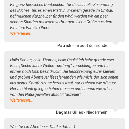
Ein ganz herzliches Dankeschön für die schnelle Zusendung
des Buches. Bis es einen Platz in unserem gerade im Umbau
befindlichen Kurzhauber finden wird, werden wir ein paar
schöne Stunden mit lesen verbringen. Liebe Grüße aus dem
Finistère Familie Oberle
Weiterlesen...
Patrick
- Le bout du monde
Hallo Sabine, hallo Thomas, hallo Paula! Ich habe gerade euer
Buch „Sechs Jahre Weltumrundung“ verschlungen und bin
immer noch total beeindruckt! Die Beschreibung eurer kleinen
und großen Abenteuer lässt jemanden wie mich, der sich selten
aus seiner Komfortzone heraus traut, nur erahnen wie oft eure
Nerven blank gelegen haben müssen und ebenso wie oft ihr
von den Naturgewalten absolut fasziniert...
Weiterlesen...
Dagmar Gilles
- Niederrhein
Was für ein Abenteuer. Danke dafür :-)