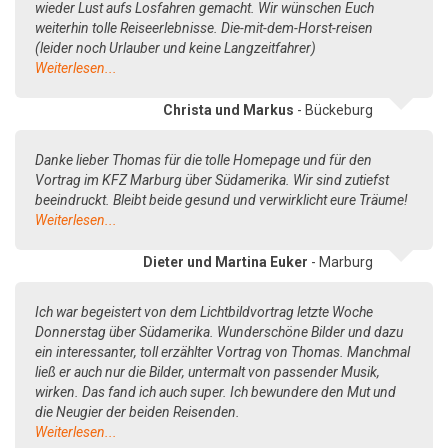
wieder Lust aufs Losfahren gemacht. Wir wünschen Euch
weiterhin tolle Reiseerlebnisse. Die-mit-dem-Horst-reisen
(leider noch Urlauber und keine Langzeitfahrer)
Weiterlesen...
Christa und Markus
- Bückeburg
Danke lieber Thomas für die tolle Homepage und für den
Vortrag im KFZ Marburg über Südamerika. Wir sind zutiefst
beeindruckt. Bleibt beide gesund und verwirklicht eure Träume!
Weiterlesen...
Dieter und Martina Euker
- Marburg
Ich war begeistert von dem Lichtbildvortrag letzte Woche
Donnerstag über Südamerika. Wunderschöne Bilder und dazu
ein interessanter, toll erzählter Vortrag von Thomas. Manchmal
ließ er auch nur die Bilder, untermalt von passender Musik,
wirken. Das fand ich auch super. Ich bewundere den Mut und
die Neugier der beiden Reisenden.
Weiterlesen...