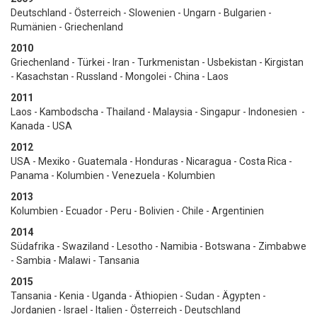
Deutschland - Österreich - Slowenien - Ungarn - Bulgarien -
Rumänien - Griechenland
2010
Griechenland - Türkei - Iran - Turkmenistan - Usbekistan - Kirgistan
- Kasachstan - Russland - Mongolei - China - Laos
2011
Laos - Kambodscha - Thailand - Malaysia - Singapur - Indonesien -
Kanada - USA
2012
USA - Mexiko - Guatemala - Honduras - Nicaragua - Costa Rica -
Panama - Kolumbien - Venezuela - Kolumbien
2013
Kolumbien - Ecuador - Peru - Bolivien - Chile - Argentinien
2014
Südafrika - Swaziland - Lesotho - Namibia - Botswana - Zimbabwe
- Sambia - Malawi - Tansania
2015
Tansania - Kenia - Uganda - Äthiopien - Sudan - Ägypten -
Jordanien - Israel - Italien - Österreich - Deutschland