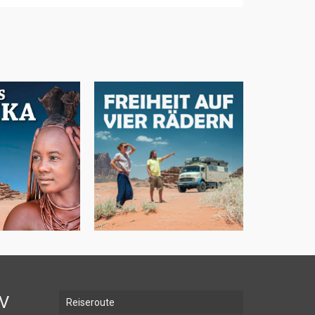
 Transafrika
Freiheit auf vier Rädern
BV
Reiseroute