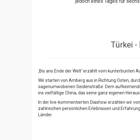
jedoch eines Tages für sech
Türkei -
‚Bis ans Ende der Welt‘ erzählt vom kunterbunten 
Wir starten von Amberg aus in Richtung Osten, dur
sagenumwobenen Seidenstraße. Dem aufkeimenden Bü
ins vielfältige China, das seine ganz eigenen Herau
In der live-kommentierten Diashow erzählen wir 
zahlreichen persönlichen Erlebnissen und Erfahrung
Länder.