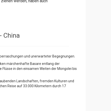
 ziehen werden, haben auch
 - China
r Überraschungen und unerwarteter Begegnungen.
ecken märchenhafte Basare entlang der
Flüsse in den einsamen Weiten der Mongolei bis
raubenden Landschaften, fremden Kulturen und
ichen Reise auf 33.000 Kilometern durch 17