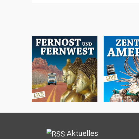
Unbeka
Fernost und Fernwest
Zentral
Aktuelles