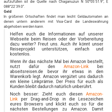
aufzufüllen ist die Quelle nach Chaganuzun N 50°05`51.9“, E
088°22`39.0“.
Geld
In größeren Ortschaften findet man leicht Geldautomaten an
denen untern anderem mit Visa-Card die Landeswährung
abgehoben werden kann.
Helfen euch die Informationen auf unserer
Webseite beim Reisen oder der Vorbereitung
dazu weiter? Freut uns. Auch ihr könnt unser
Reiseprojekt unterstützen, einfach und
kostenlos.
Wenn ihr das nächste Mal bei Amazon bestellt,
nutzt dafür den
Amazon-Link
bei
abseitsreisen.de bevor ihr etwas in den
Warenkorb legt. Amazon vergütet uns dadurch
ein kleine Linkprämie. Der Preis für euch als
Kunden bleibt dadurch natürlich unberührt.
Noch besser: Zieht euch diesen
Amazon-
Link
per Drag-and-Drop in die Lesezeichen
eures Browsers und klickt euch so für die
nächsten Bestellungen zu Amazon. Damit