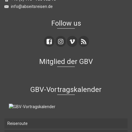
info@abseitsreisen.de
Follow us
Mitglied der GBV
GBV-Vortragskalender
Reiseroute