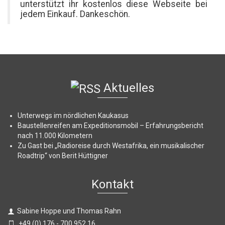
unterstützt ihr kostenlos diese Webseite bei
jedem Einkauf. Dankeschön.
Aktuelles
Unterwegs im nördlichen Kaukasus
Baustellenreifen am Expeditionsmobil – Erfahrungsbericht
nach 11.000 Kilometern
Zu Gast bei „Radioreise durch Westafrika, ein musikalischer
Roadtrip“ von Berit Hüttigner
Kontakt
Sabine Hoppe und Thomas Rahn
+49 (0) 176 - 700 952 16