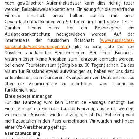
nach gewünschter Aufenthaltsdauer kann dies richtig teuer
werden. Beispielsweise kostet eine Einladung für die mehrfache
Einreise innerhalb eines halben Jahres mit einer
Gesamtaufenthaltsdauer von 90 Tagen im Land stolze 170 €.
Darüber hinaus muss bei der Beantragung ein
Auslandkrankenschutz nachgewiesen werden. Auf der
Internetseite der russischen Botschaft (
www.russisches-
konsulat.de/versicherungen.htm
) gibt es eine Liste der von
Russland anerkannten Versicherungen. Bei einem Business-
Visum müssen keine Angaben zum Fahrzeug gemacht werden,
bei einem Touristenvisum (gültig bis zu 30 Tagen) schon. Da das
Visum für Russland etwas aufwändiger ist, haben wir uns dazu
entschlossen, es mit unseren Zweitpässen von Deutschland aus
über die Visumcentrale zu beantragen, was reibungslos
funktioniert hat.
Einreisebestimmungen
Für das Fahrzeug wird kein Carnet de Passage benötigt. Bei
Einreise muss ein Formular für das Fahrzeug ausgefüllt werden,
welches bei Ausreise wieder abzugeben ist. Das Fahrzeug wird
nicht zusätzlich in den Pass eingetragen. Wir wurden nicht nach
einer Kfz-Versicherung gefragt.
Grenzabwicklung