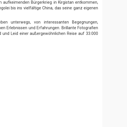
aufkeimenden Bürgerkrieg in Kirgistan entkommen,
lei bis ins vielfältige China, das seine ganz eigenen
eben unterwegs, von interessanten Begegnungen,
n Erlebnissen und Erfahrungen. Brillante Fotografien
d und Leid einer außergewöhnlichen Reise auf 33.000