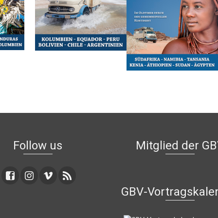
Follow us
Mitglied der G
GBV-Vortragskale