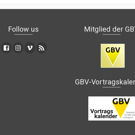
Follow us
Mitglied der G
GBV-Vortragskale