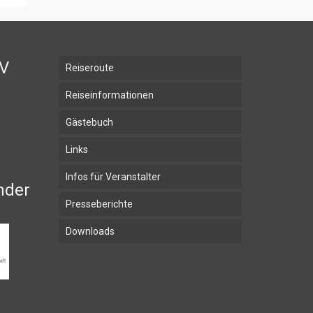
BV
Reiseroute
Reiseinformationen
Gästebuch
Links
Infos für Veranstalter
nder
Presseberichte
Downloads