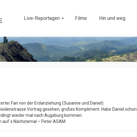
Live-Reportagen
Filme
Hin und weg
terter Fan von der Erdanziehung (Susanne und Daniel).
eidenstrasse Vortrag gesehen, großes Kompliment. Habe Daniel schon
unbedingt wieder mal nach Augsburg kommen.
on auf´s Nächstemal – Peter ASAM