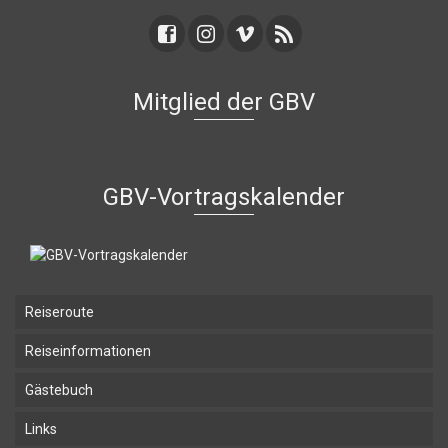
Mitglied der GBV
GBV-Vortragskalender
Reiseroute
Reiseinformationen
Gästebuch
Links