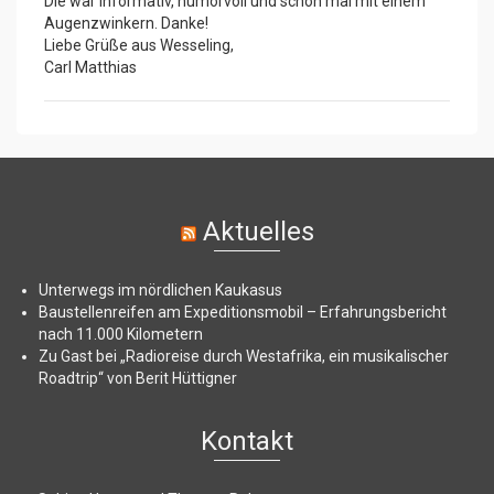
Die war informativ, humorvoll und schon mal mit einem
Augenzwinkern. Danke!
Liebe Grüße aus Wesseling,
Carl Matthias
Aktuelles
Unterwegs im nördlichen Kaukasus
Baustellenreifen am Expeditionsmobil – Erfahrungsbericht
nach 11.000 Kilometern
Zu Gast bei „Radioreise durch Westafrika, ein musikalischer
Roadtrip“ von Berit Hüttigner
Kontakt