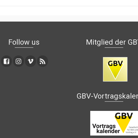
Follow us
Mitglied der G
GBV-Vortragskale