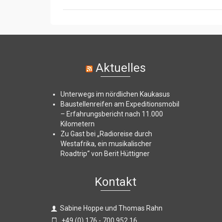
Aktuelles
Unterwegs im nördlichen Kaukasus
Baustellenreifen am Expeditionsmobil
– Erfahrungsbericht nach 11.000
Kilometern
Zu Gast bei „Radioreise durch
Westafrika, ein musikalischer
Roadtrip“ von Berit Hüttigner
Kontakt
Sabine Hoppe und Thomas Rahn
+49 (0) 176 - 700 952 16