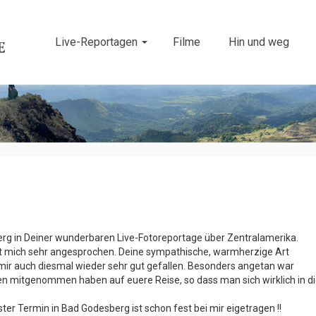
Live-Reportagen
Filme
Hin und weg
g in Deiner wunderbaren Live-Fotoreportage über Zentralamerika.
t mich sehr angesprochen. Deine sympathische, warmherzige Art
mir auch diesmal wieder sehr gut gefallen. Besonders angetan war
inen mitgenommen haben auf euere Reise, so dass man sich wirklich in d
r Termin in Bad Godesberg ist schon fest bei mir eigetragen !!