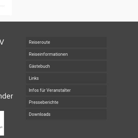
BV
Reiseroute
Reiseinformationen
Gästebuch
Links
Infos für Veranstalter
nder
Presseberichte
Downloads