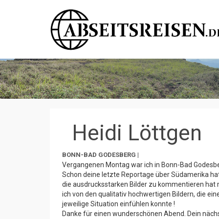
Heidi Löttgen
BONN-BAD GODESBERG |
Vergangenen Montag war ich in Bonn-Bad Godesber
Schon deine letzte Reportage über Südamerika ha
die ausdrucksstarken Bilder zu kommentieren hat 
ich von den qualitativ hochwertigen Bildern, die e
jeweilige Situation einfühlen konnte !
Danke für einen wunderschönen Abend. Dein nächste