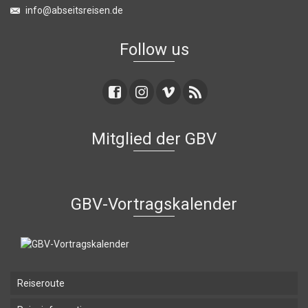
info@abseitsreisen.de
Follow us
Mitglied der GBV
GBV-Vortragskalender
Reiseroute