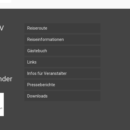
BV
Reiseroute
Reiseinformationen
Gästebuch
Links
Infos für Veranstalter
nder
Presseberichte
Downloads