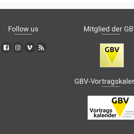
Follow us
Mitglied der G
GBV-Vortragskale