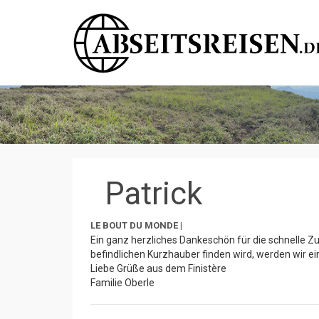
Patrick
LE BOUT DU MONDE |
Ein ganz herzliches Dankeschön für die schnelle 
befindlichen Kurzhauber finden wird, werden wir e
Liebe Grüße aus dem Finistère
Familie Oberle