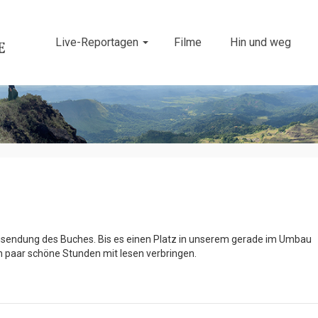
Live-Reportagen
Filme
Hin und weg
Zusendung des Buches. Bis es einen Platz in unserem gerade im Umbau
in paar schöne Stunden mit lesen verbringen.