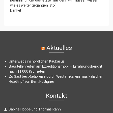
bestimmt nicht das letzte mal, denn wir müssen wissen
wie es weiter gegangen ist ;-)
Danke!
Aktuelles
Unterwegs im nördlichen Kaukasus
Baustellenreifen am Expeditionsmobil – Erfahrungsbericht
nach 11.000 Kilometern
Zu Gast bei „Radioreise durch Westafrika, ein musikalischer
Roadtrip“ von Berit Hüttigner
Kontakt
Sabine Hoppe und Thomas Rahn