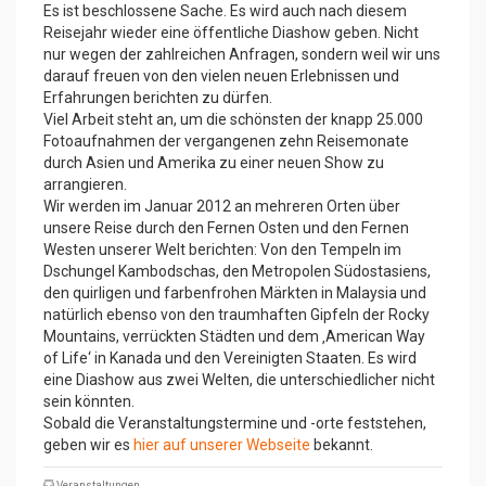
Es ist beschlossene Sache. Es wird auch nach diesem
Reisejahr wieder eine öffentliche Diashow geben. Nicht
nur wegen der zahlreichen Anfragen, sondern weil wir uns
darauf freuen von den vielen neuen Erlebnissen und
Erfahrungen berichten zu dürfen.
Viel Arbeit steht an, um die schönsten der knapp 25.000
Fotoaufnahmen der vergangenen zehn Reisemonate
durch Asien und Amerika zu einer neuen Show zu
arrangieren.
Wir werden im Januar 2012 an mehreren Orten über
unsere Reise durch den Fernen Osten und den Fernen
Westen unserer Welt berichten: Von den Tempeln im
Dschungel Kambodschas, den Metropolen Südostasiens,
den quirligen und farbenfrohen Märkten in Malaysia und
natürlich ebenso von den traumhaften Gipfeln der Rocky
Mountains, verrückten Städten und dem ‚American Way
of Life‘ in Kanada und den Vereinigten Staaten. Es wird
eine Diashow aus zwei Welten, die unterschiedlicher nicht
sein könnten.
Sobald die Veranstaltungstermine und -orte feststehen,
geben wir es
hier auf unserer Webseite
bekannt.
Veranstaltungen