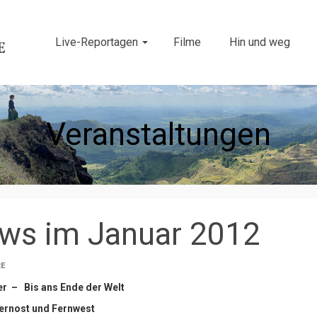
Live-Reportagen
Filme
Hin und weg
Veranstaltungen
ows im Januar 2012
RE
 – Bis ans Ende der Welt
ernost und Fernwest