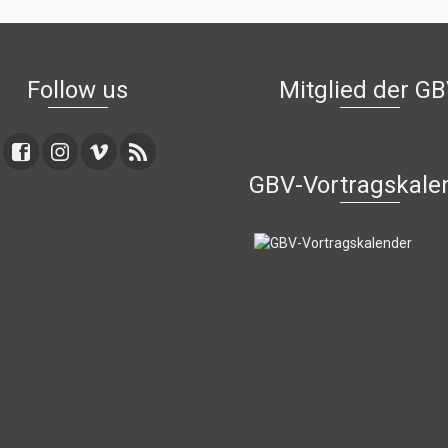
Follow us
Mitglied der G
GBV-Vortragskale