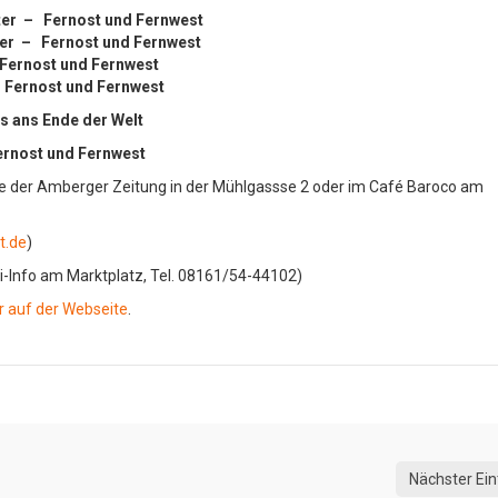
er – Fernost und Fernwest
er – Fernost und Fernwest
Fernost und Fernwest
–
Fernost und Fernwest
is ans Ende der Welt
ernost und Fernwest
ce der Amberger Zeitung in der Mühlgassse 2 oder im Café Baroco am
t.de
)
uri-Info am Marktplatz, Tel. 08161/54-44102)
r auf der Webseite
.
Nächster Ein