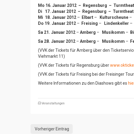
Mo 16. Januar 2012 – Regensburg – Turmtheat
Di 17. Januar 2012 – Regensburg – Turmtheat
Mi 18. Januar 2012
–
Elbart
–
Kulturscheune
–
Do 19. Januar 2012
–
Freising
–
Lindenkeller
Sa 21. Januar 2012
–
Amberg
–
Musikomm
–
B
Sa 28. Januar 2012
–
Amberg
–
Musikomm
–
F
(VVK der Tickets für Amberg über den Ticketservi
Viehmarkt 11)
(VVK der Tickets für Regensburg über
www.okticke
(VVK der Tickets für Freising bei der Freisinger To
Weitere Informationen zu den Diashows gibt es
hie
Veranstaltungen
Vorheriger Eintrag