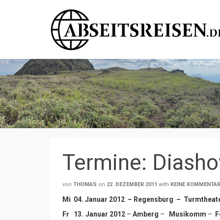
Termine: Diash
von
THOMAS
on
22. DEZEMBER 2011
with
KEINE KOMMENTA
Mi 04. Januar 2012 –
Regensburg – Turmtheater
Fr 13. Januar 2012
–
Amberg
–
Musikomm
–
F