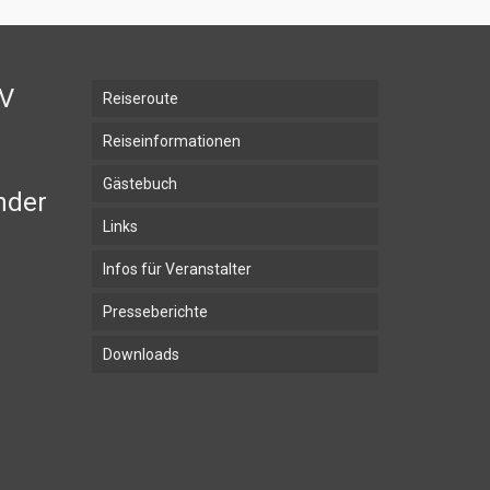
BV
Reiseroute
Reiseinformationen
Gästebuch
nder
Links
Infos für Veranstalter
Presseberichte
Downloads