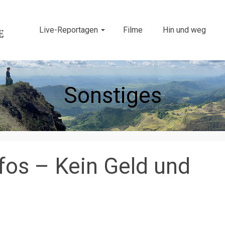
Live-Reportagen
Filme
Hin und weg
Sonstiges
fos – Kein Geld und