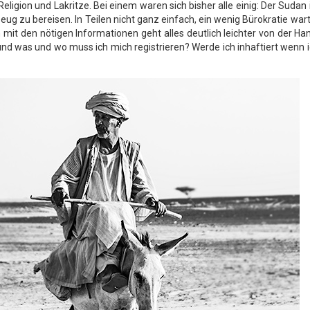
 Religion und Lakritze. Bei einem waren sich bisher alle einig: Der Sudan 
g zu bereisen. In Teilen nicht ganz einfach, ein wenig Bürokratie war
t den nötigen Informationen geht alles deutlich leichter von der Ha
nd was und wo muss ich mich registrieren? Werde ich inhaftiert wenn 