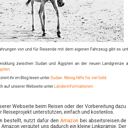
ahrungen von und für Reisende mit dem eigenen Fahrzeug gibt es unt
abwicklung zwischen Sudan und Ägypten an der neuen Landgrenze 
ypten
.
nnt ihr im Blog lesen unter
Sudan. Wenig Hilfe für viel Geld.
ich auf unserer Webseite unter
Länderinformationen
.
nserer Webseite beim Reisen oder der Vorbereitung dazu
er Reiseprojekt unterstützen, einfach und kostenlos.
 bestellt, nutzt dafür den
Amazon
bei abseitsreisen.de
. Amazon vergütet uns dadurch ein kleine Linkprämie. Der