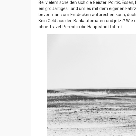
Bei vielem scheiden sich die Geister. Politik, Essen,
ein großartiges Land um es mit dem eigenen Fahrzeu
bevor man zum Entdecken aufbrechen kann, doch mi
Kein Geld aus den Bankautomaten und jetzt? Wie u
ohne Travel-Permit in die Hauptstadt fahre?