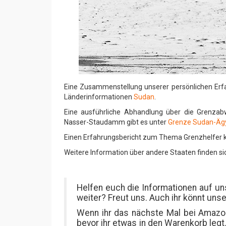
Eine Zusammenstellung unserer persönlichen Erf
Länderinformationen
Sudan
.
Eine ausführliche Abhandlung über die Grenz
Nasser-Staudamm gibt es unter
Grenze Sudan-Äg
Einen Erfahrungsbericht zum Thema Grenzhelfer kö
Weitere Information über andere Staaten finden s
Helfen euch die Informationen auf u
weiter? Freut uns. Auch ihr könnt uns
Wenn ihr das nächste Mal bei Amazon
bevor ihr etwas in den Warenkorb legt