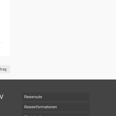
trag
BV
Reiseroute
Reiseinformationen