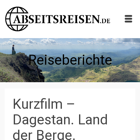
Reiseberichte
Kurzfilm –
Dagestan. Land
der Berge.