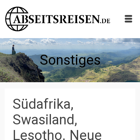
Sonstiges
Südafrika,
Swasiland,
Lesotho. Neue