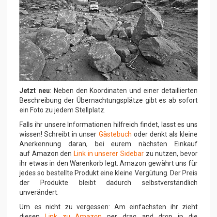
Jetzt neu
: Neben den Koordinaten und einer detaillierten
Beschreibung der Übernachtungsplätze gibt es ab sofort
ein Foto zu jedem Stellplatz.
Falls ihr unsere Informationen hilfreich findet, lasst es uns
wissen! Schreibt in unser
Gästebuch
oder denkt als kleine
Anerkennung daran, bei eurem nächsten Einkauf
auf Amazon den
Link in unserer Sidebar
zu nutzen, bevor
ihr etwas in den Warenkorb legt. Amazon gewährt uns für
jedes so bestellte Produkt eine kleine Vergütung. Der Preis
der Produkte bleibt dadurch selbstverständlich
unverändert.
Um es nicht zu vergessen: Am einfachsten ihr zieht
diesen
Link zu Amazon
per drag and drop in die