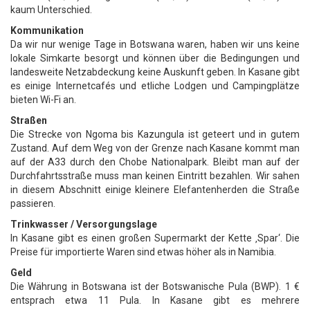
kaum Unterschied.
Kommunikation
Da wir nur wenige Tage in Botswana waren, haben wir uns keine
lokale Simkarte besorgt und können über die Bedingungen und
landesweite Netzabdeckung keine Auskunft geben. In Kasane gibt
es einige Internetcafés und etliche Lodgen und Campingplätze
bieten Wi-Fi an.
Straßen
Die Strecke von Ngoma bis Kazungula ist geteert und in gutem
Zustand. Auf dem Weg von der Grenze nach Kasane kommt man
auf der A33 durch den Chobe Nationalpark. Bleibt man auf der
Durchfahrtsstraße muss man keinen Eintritt bezahlen. Wir sahen
in diesem Abschnitt einige kleinere Elefantenherden die Straße
passieren.
Trinkwasser / Versorgungslage
In Kasane gibt es einen großen Supermarkt der Kette ‚Spar‘. Die
Preise für importierte Waren sind etwas höher als in Namibia.
Geld
Die Währung in Botswana ist der Botswanische Pula (BWP). 1 €
entsprach etwa 11 Pula. In Kasane gibt es mehrere