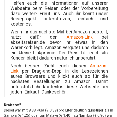
Helfen euch die Informationen auf unserer
Webseite beim Reisen oder der Vorbereitung
dazu weiter? Freut uns. Auch ihr könnt unser
Reiseprojekt unterstützen, einfach und
kostenlos.
Wenn ihr das nächste Mal bei Amazon bestellt,
nutzt dafür den
Amazon-Link
bei
abseitsreisen.de bevor ihr etwas in den
Warenkorb legt. Amazon vergütet uns dadurch
ein kleine Linkprämie. Der Preis für euch als
Kunden bleibt dadurch natürlich unberührt.
Noch besser: Zieht euch diesen
Amazon-
Link
per Drag-and-Drop in die Lesezeichen
eures Browsers und klickt euch so für die
nächsten Bestellungen zu Amazon. Damit
unterstützt ihr kostenlos diese Webseite bei
jedem Einkauf. Dankeschön.
Kraftstoff
Diesel war mit 9.88 Pula (€ 0,89) pro Liter deutlich günstiger als in
Sambia (€ 1,25) oder gar Malawi (€ 1,40). Zu Namibia (€ 0,90) war