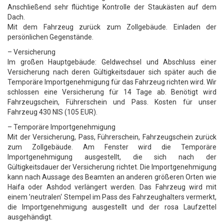
Anschließend sehr flüchtige Kontrolle der Staukästen auf dem
Dach.
Mit dem Fahrzeug zurück zum Zollgebäude. Einladen der
persönlichen Gegenstände.
– Versicherung
Im großen Hauptgebäude: Geldwechsel und Abschluss einer
Versicherung nach deren Gültigkeitsdauer sich später auch die
Temporäre Importgenehmigung für das Fahrzeug richten wird. Wir
schlossen eine Versicherung für 14 Tage ab. Benötigt wird
Fahrzeugschein, Führerschein und Pass. Kosten für unser
Fahrzeug 430 NIS (105 EUR).
– Temporäre Importgenehmigung
Mit der Versicherung, Pass, Führerschein, Fahrzeugschein zurück
zum Zollgebäude. Am Fenster wird die Temporäre
Importgenehmigung ausgestellt, die sich nach der
Gültigkeitsdauer der Versicherung richtet. Die Importgenehmigung
kann nach Aussage des Beamten an anderen größeren Orten wie
Haifa oder Ashdod verlängert werden. Das Fahrzeug wird mit
einem ’neutralen‘ Stempel im Pass des Fahrzeughalters vermerkt,
die Importgenehmigung ausgestellt und der rosa Laufzettel
ausgehändigt.