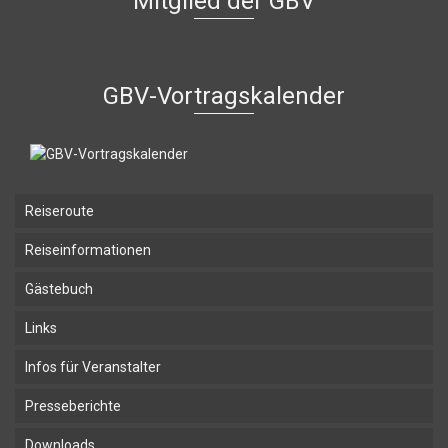
Mitglied der GBV
GBV-Vortragskalender
Reiseroute
Reiseinformationen
Gästebuch
Links
Infos für Veranstalter
Presseberichte
Downloads