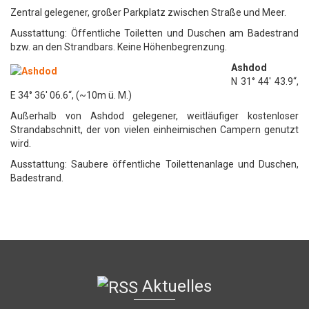
Zentral gelegener, großer Parkplatz zwischen Straße und Meer.
Ausstattung: Öffentliche Toiletten und Duschen am Badestrand
bzw. an den Strandbars. Keine Höhenbegrenzung.
Ashdod
N 31° 44′ 43.9“,
E 34° 36′ 06.6“, (~10m ü. M.)
Außerhalb von Ashdod gelegener, weitläufiger kostenloser
Strandabschnitt, der von vielen einheimischen Campern genutzt
wird.
Ausstattung: Saubere öffentliche Toilettenanlage und Duschen,
Badestrand.
Aktuelles