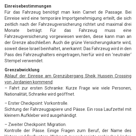
Einreisebestimmungen
Für das Fahrzeug benötigt man kein Carnet de Passage. Bei
Einreise wird eine temporäre Importgenehmigung erteilt, die sich
zeitlich nach der Fahrzeugversicherung richtet und maximal drei
Monate beträgt. Für das Fahrzeug muss eine
Fahrzeugversicherung vorgewiesen werden, diese kann man an
der Grenze abschließen. Auch die grüne Versicherungskarte wird,
soweit diese Israel beinhaltet, anerkannt. Das Fahrzeug wird in den
Pass des Fahrzeughalters eingetragen, hierfür wird ein ’neutraler‘
Stempel verwendet.
Grenzabwicklung
Ablauf der Einreise am Grenzübergang Sheik Hussein Crossing
von Jordanien kommend
:
– Fahrt zur ersten Schranke: Kurze Frage wie viele Personen,
Nationalität, Schranke wird geöffnet.
– Erster Checkpoint: Vorkontrolle.
Sichtung der Fahrzeugpapiere und Pässe. Ein rosa Laufzettel mit
kleinem Aufkleber wird ausgehändigt.
– Zweiter Checkpoint: Migration.
Kontrolle der Pässe. Einige Fragen zum Beruf, der Name des